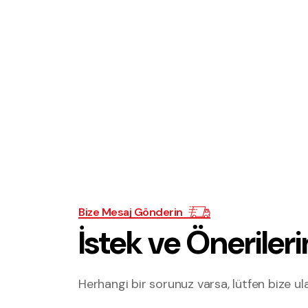
Bize Mesaj Gönderin
İstek ve Önerileri
Herhangi bir sorunuz varsa, lütfen bize ula